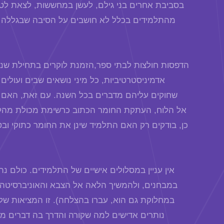
בסביבת אחרים בני גילם, לעשן במחששות, לצאת לטיו
מהתלמידים בכלל לא חושבים על הסיבה שבגללה ה
הדפסות חולצות לבתי ספר,הזמנת לוקרים בתחילת שנה
אדמיניסטרטיביות, כל מיני נושאים שבים ועולי
שחוקים עליהם מדברים בכל השנה. עם זאת, האם מ
אל הלוח, העתקת החומר הכתוב כרשימת מכולת מהלוח
כן, בודקים רק האם התלמיד שינן את החומר כתוקי ו
אין עניין במסלולים אישיים של התלמידים. כולם 
במבחנים, ולהמשיך הלאה אל הצבא והאוניברסיטה (
במחלוקת גם הוא, עברו בהצלחה). זו המציאות של 
נותרים אדישים למה שקורה והדרך בה דברים מ