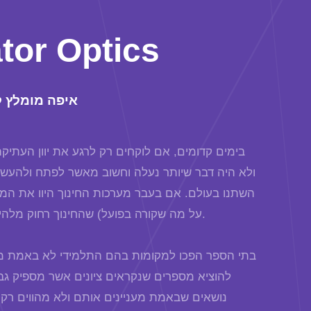
tor Optics
איפה מומלץ 
בימים קדומים, אם לוקחים רק לרגע את יוון העתיקה
ולא היה דבר שיותר נעלה וחשוב מאשר לפתח ולהעשי
השתנו בעולם. אם בעבר מערכות החינוך היוו את המ
על מה שקורה בפועל) שהחינוך רחוק מלהיות בראש סדרי העדיפויות של הממשלה והגופים אשר מנהלים את המדינה.
בתי הספר הפכו למקומות בהם התלמידי לא באמת מג
להוציא מספרים שנקראים ציונים אשר מספיק גב
נושאים שבאמת מעניינים אותם ולא מהווים רק