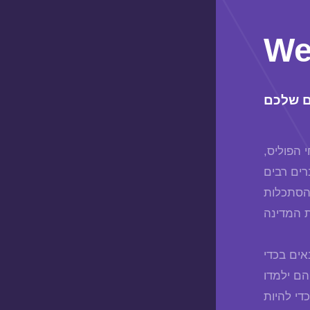
We
ם שלכם
 הפוליס,
רים רבים
 הסתכלות
ים בכדי
הם ילמדו
די להיות