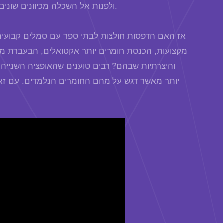
ולפנות אל השכלה מכיוונים שונים מושתקים ומוחזרים אל התלם, המסלול השחוק והכל כך לא מועיל או יעיל.
אז האם הדפסות חולצות לבתי ספר עם סמלים קבועים ז
מקצועות, הכנסת חומרים יותר אקטואלים, הבעברת משי
והיצרתיות שבהם? רבים טוענים שהאופציה השנייה
יותר מאשר דגש על מהם החומרים הנלמדים. עם זא